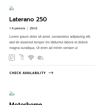
Laterano 250
1-6 persons
25m2
Lorem ipsum dolor sit amet, consectetur adipiscing elit,
sed do eiusmod tempor inc ididuntut labore et dolore
magna ouraliqua. Ut enim ad minim veniam ui
CHECK AVAILABILITY
Motorhome