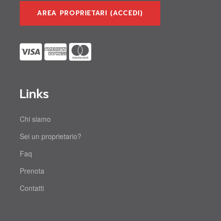
AREA PROPRIETARI (ACCEDI)
Links
Chi siamo
Sei un proprietario?
Faq
Prenota
Contatti