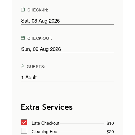
CHECK-IN:
CHECK-OUT:
GUESTS:
Extra Services
Late Checkout
$10
Cleaning Fee
$20