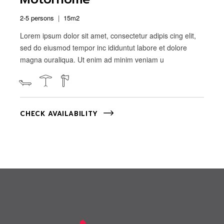
2-5 persons
15m2
Lorem ipsum dolor sit amet, consectetur adipis cing elit,
sed do eiusmod tempor inc ididuntut labore et dolore
magna ouraliqua. Ut enim ad minim veniam u
CHECK AVAILABILITY