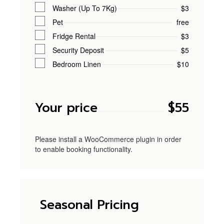
Washer (Up To 7Kg)
$3
Pet
free
Fridge Rental
$3
Security Deposit
$5
Bedroom Linen
$10
Your price
$
55
Please install a WooCommerce plugin in order
to enable booking functionality.
Seasonal Pricing