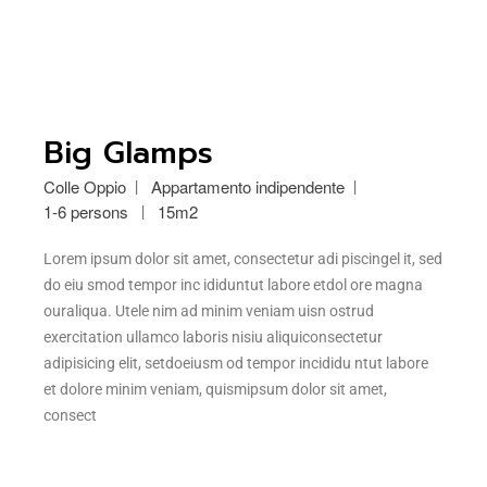
Big Glamps
Colle Oppio
Appartamento indipendente
1-6 persons
15m2
Lorem ipsum dolor sit amet, consectetur adi piscingel it, sed
do eiu smod tempor inc ididuntut labore etdol ore magna
ouraliqua. Utele nim ad minim veniam uisn ostrud
exercitation ullamco laboris nisiu aliquiconsectetur
adipisicing elit, setdoeiusm od tempor incididu ntut labore
et dolore minim veniam, quismipsum dolor sit amet,
consect