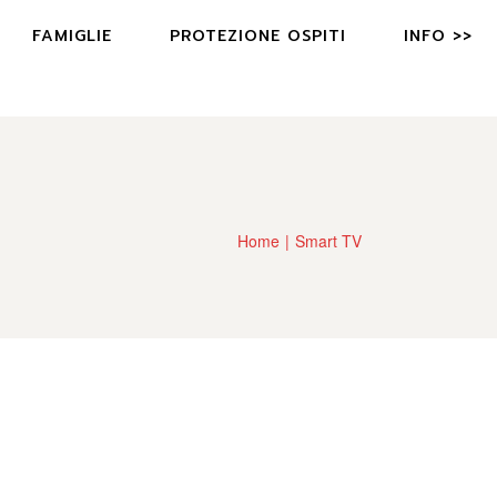
FAMIGLIE
PROTEZIONE OSPITI
INFO >>
FAQ
CONTATTI
PROPRIETARIO?
Home
Smart TV