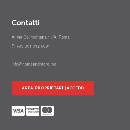
Contatti
A:
Via Celimontana 17/A, Roma
P:
+39 351 012 6891
info@homeandmore.me
AREA PROPRIETARI (ACCEDI)