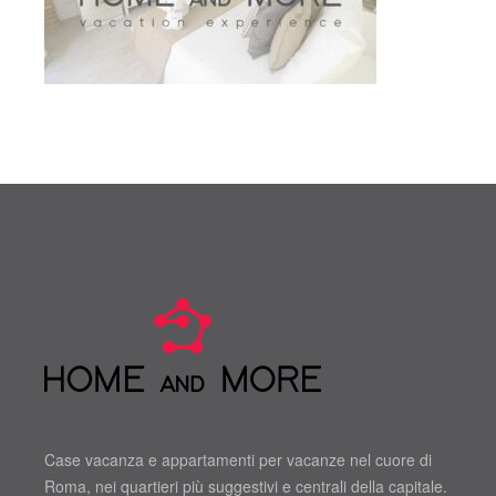
Case vacanza e appartamenti per vacanze nel cuore di
Roma, nei quartieri più suggestivi e centrali della capitale.