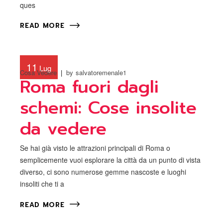
ques
READ MORE
11
Lug
Cosa Vedere
by
salvatoremenale1
Roma fuori dagli
schemi: Cose insolite
da vedere
Se hai già visto le attrazioni principali di Roma o
semplicemente vuoi esplorare la città da un punto di vista
diverso, ci sono numerose gemme nascoste e luoghi
insoliti che ti a
READ MORE