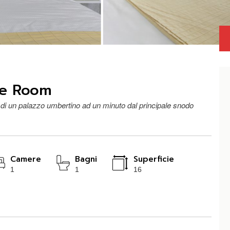
re Room
di un palazzo umbertino ad un minuto dal principale snodo
Camere
Bagni
Superficie
1
1
16