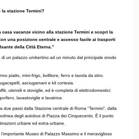
 la stazione Termini?
a casa vacanze vicino alla stazione Termini e scopri la
n una posizione centrale e accesso facile ai trasporti
lsante della Città Eterna.”
 di un palazzo umbertino ad un minuto dal principale snodo
o piatto, mini-frigo, bollitore, ferro e tavola da stiro.
ugacapelli, asciugamani e kit cortesia.
, utensili e stoviglie, ed è completa di elettrodomestici:
rifero, lavastoviglie e lavatrice.
a due passi dalla Stazione centrale di Roma “Termini”, dalla
polinea degli autobus di Piazza dei Cinquecento. È il punto
stinazioni urbane ed extra-urbane.
are l’importante Museo di Palazzo Massimo e il meraviglioso