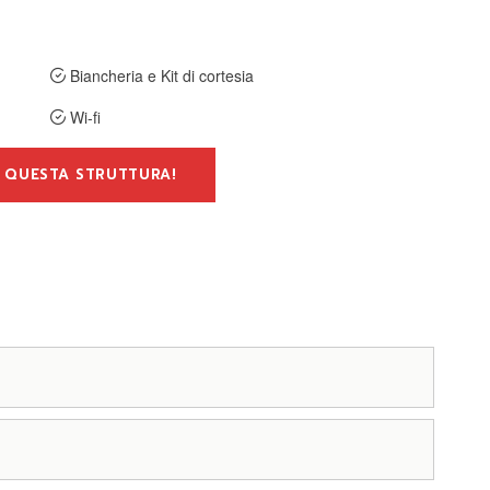
Biancheria e Kit di cortesia
Wi-fi
 QUESTA STRUTTURA!