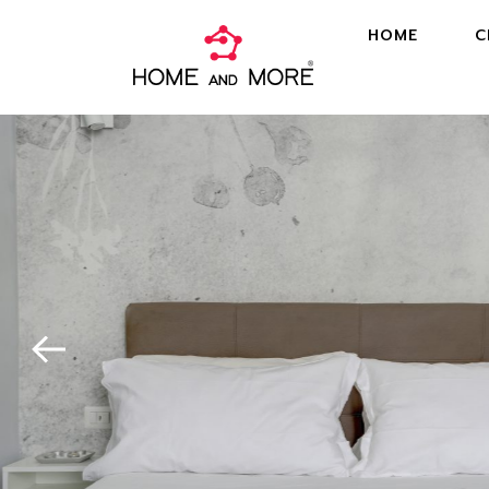
HOME
C