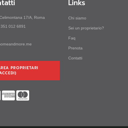
tatti
Links
 Celimontana 17/A, Roma
Chi siamo
 351 012 6891
Sei un proprietario?
Faq
homeandmore.me
Prenota
Contatti
AREA PROPRIETARI
ACCEDI)