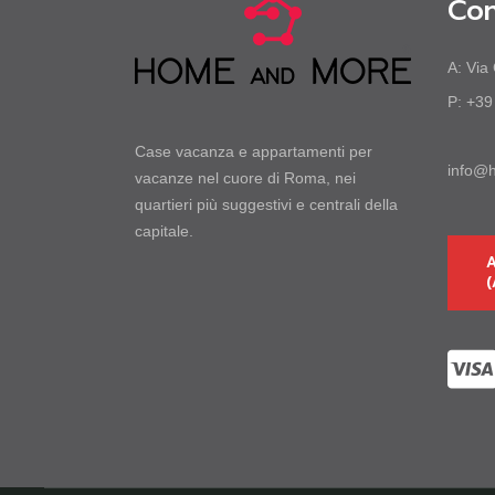
Con
A:
Via
P:
+39
Case vacanza e appartamenti per
info@
vacanze nel cuore di Roma, nei
quartieri più suggestivi e centrali della
capitale.
(