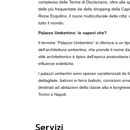
complesso delle Terme di Diocleziano, oltre alla s
delle più frequentate vie dello shopping della Capit
Rione Esquilino, il cuore multiculturale della città
tutto il mondo.
Palazzo Umbertino: lo sapevi che?
Il termine “Palazzo Umbertino” si riferisce a un tipo
dell’architettura umbertina, che prende il nome da
stile architettonico è tipico dell’epoca postunitari
influenze eclettiche.
I palazzi umbertini sono spesso caratterizzati da
dettagliate, balconi in ferro battuto, cornicioni or
destinati ad abitazioni della classe alta e borghese
Torino e Napoli.
Servizi