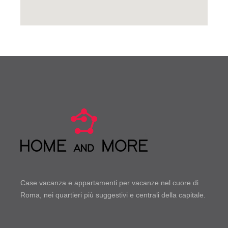
Case vacanza e appartamenti per vacanze nel cuore di
Roma, nei quartieri più suggestivi e centrali della capitale.