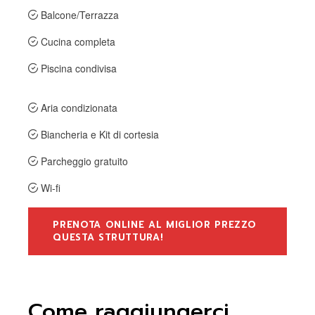
Balcone/Terrazza
Cucina completa
Piscina condivisa
Aria condizionata
Biancheria e Kit di cortesia
Parcheggio gratuito
Wi-fi
PRENOTA ONLINE AL MIGLIOR PREZZO
QUESTA STRUTTURA!
Come raggiungerci