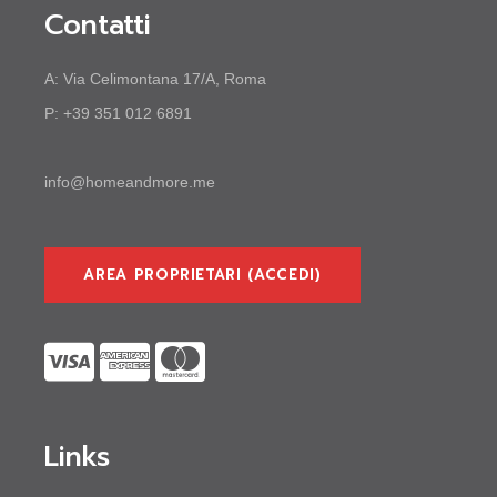
Contatti
A:
Via Celimontana 17/A, Roma
P:
+39 351 012 6891
info@homeandmore.me
AREA PROPRIETARI (ACCEDI)
Links