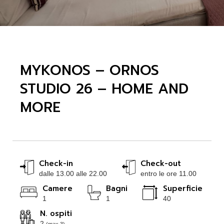
MYKONOS – ORNOS
STUDIO 26 – HOME AND
MORE
Check-in
Check-out
dalle 13.00 alle 22.00
entro le ore 11.00
Camere
Bagni
Superficie
1
1
40
N. ospiti
2