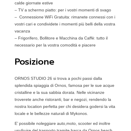
calde giornate estive
– TV a schermo piatto: per i vostri momenti di svago
– Connessione WiFi Gratuita: rimanete connessi con i
vostri cari e condividete i momenti più belli della vostra
vacanza
– Frigorifero, Bollitore e Macchina da Caffè: tutto il
necessario per la vostra comodità e piacere
Posizione
ORNOS STUDIO 26 si trova a pochi passi dalla
splendida spiaggia di Ornos, famosa per le sue acque
cristalline e la sua sabbia dorata. Nelle vicinanze
troverete anche ristoranti, bar e negozi, rendendo la
nostra location perfetta per chi desidera godersi la vita
locale e le bellezze naturali di Mykonos.
E’ possibile noleggiare auto,moto, scooter ed inoltre
usufruire del trasporto tramite barca da Ornos beach