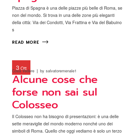
Piazza di Spagna è una delle piazze più belle di Roma, se
non del mondo. Si trova in una delle zone più eleganti
della città: Via dei Condotti, Via Frattina e Via del Babuino
s
READ MORE
3
Ott
Cosa Vedere
by
salvatoremenale1
Alcune cose che
forse non sai sul
Colosseo
Il Colosseo non ha bisogno di presentazioni: è una delle
sette meraviglie del mondo moderno nonché uno dei
simboli di Roma. Quello che oggi vediamo è solo un terzo