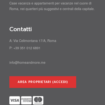
Case vacanza e appartamenti per vacanze nel cuore di
Roma, nei quartieri più suggestivi e centrali della capitale.
Contatti
A:
Via Celimontana 17/A, Roma
P:
+39 351 012 6891
info@homeandmore.me
AREA PROPRIETARI (ACCEDI)