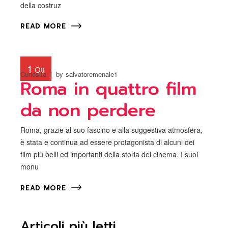
della costruz
READ MORE
1
Ott
Curiosità
by
salvatoremenale1
Roma in quattro film
da non perdere
Roma, grazie al suo fascino e alla suggestiva atmosfera,
è stata e continua ad essere protagonista di alcuni dei
film più belli ed importanti della storia del cinema. I suoi
monu
READ MORE
Articoli più letti