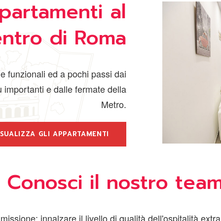
partamenti al
entro di Roma
e funzionali ed a pochi passi dai
importanti e dalle fermate della
Metro.
ISUALIZZA GLI APPARTAMENTI
Conosci il nostro tea
issione: innalzare il livello di qualità dell'ospitalità extr