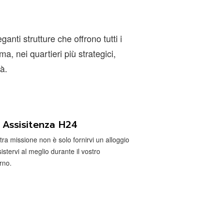
ti strutture che offrono tutti i
a, nei quartieri più strategici,
tà.
Assisitenza H24
tra missione non è solo fornirvi un alloggio
stervi al meglio durante il vostro
rno.