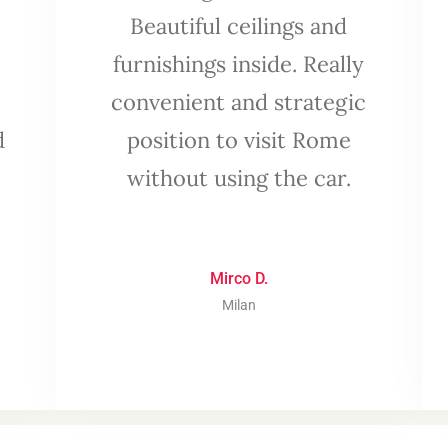
Beautiful ceilings and
furnishings inside. Really
convenient and strategic
d
position to visit Rome
without using the car.
Mirco D.
Milan