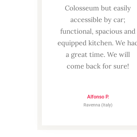
Colosseum but easily
accessible by car;
functional, spacious and
equipped kitchen. We ha
a great time. We will
come back for sure!
Alfonso P.
Ravenna (Italy)