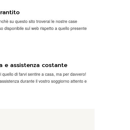
rantito
chè su questo sito troverai le nostre case
so disponibile sul web rispetto a quello presente
ta e assistenza costante
oi quello di farvi sentire a casa, ma per davvero!
i assistenza durante il vostro soggiorno attento e