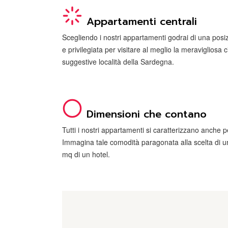
Appartamenti centrali
Scegliendo i nostri appartamenti godrai di una pos
e privilegiata per visitare al meglio la meravigliosa
suggestive località della Sardegna.
Dimensioni che contano
Tutti i nostri appartamenti si caratterizzano anche 
Immagina tale comodità paragonata alla scelta di u
mq di un hotel.