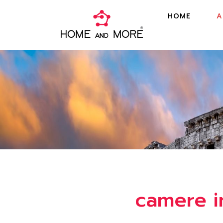
HOME
A
camere i