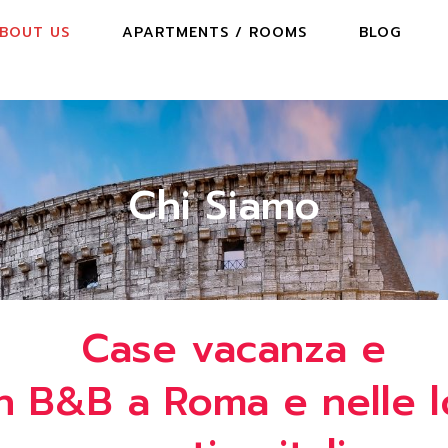
BOUT US
APARTMENTS / ROOMS
BLOG
Chi Siamo
Case vacanza e
n B&B a Roma e nelle lo