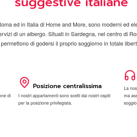
suggestive italiane
ma ed in Italia di Home and More, sono moderni ed elegan
rvizi di un albergo. Situati in Sardegna, nel centro di Rom
permettono di godersi il proprio soggiorno in totale liber
Posizione centralissima
La nos
one di
I nostri appartamenti sono scelti dai nostri ospiti
ma assi
per la posizione privilegiata.
soggio